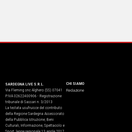
Social
CHI SIAMO
SARDEGNA LIVE S.R.L.
Via Fleming snc Alghero (SS) 07041
Redazione
P.IVA 02622400906 - Registrazione
tribunale di Sassari n. 3/2013
La testata usufruisce del contributo
della Regione Sardegna Assessorato
della Pubblica Istruzione, Beni
Culturali, Informazione, Spettacolo e
Sport. legge regionale 13 aprile 2017