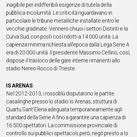
inagibile per indifferibili esigenze di tutela della
pubblica incolumità. Le criticità riguardavano in
particolare le tribune metalliche installate entro le
vecchie gradinate. Vennero chiusi i settori Distinti e la
Curva Sud, con posti così ridotti a 14.000 unità. La
capienza minima richiesta all'epoca dalla Lega Serie A
era di 20.000 unità. Il presidente Massimo Cellino, così,
dispose il trasloco delle gare interne rimanenti allo
stadio Nereo Rocco di Trieste.
IS ARENAS
Nel 2012-2013, i rossoblù disputarono le partite
casalinghe presso lo stadio Is Arenas, struttura di
Quartu Sant'Elena adeguata temporaneamente agli
standard della Serie A fino a garantire una capienza di
16.500 spettatori. La commissione provinciale di
controllo sui pubblici spettacoli, però, negò presto a Is