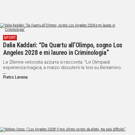
SPORT
Dalia Kaddari: “Da Quartu all’Olimpo, sogno Los
Angeles 2028 e mi laureo in Criminologia”
La 23enne velocista azzurra si racconta: “Le Olimpiadi
esperienza magica, a marzo discuterò la tesi su Beniamino
Zuncheddu”
Pietro Lavena