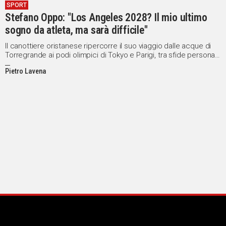
SPORT
Stefano Oppo: "Los Angeles 2028? Il mio ultimo
sogno da atleta, ma sarà difficile"
Il canottiere oristanese ripercorre il suo viaggio dalle acque di
Torregrande ai podi olimpici di Tokyo e Parigi, tra sfide personali
e traguardi internazionali
Pietro Lavena