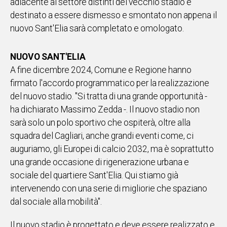
adiacente al settore distinti del vecchio stadio e
destinato a essere dismesso e smontato non appena il
nuovo Sant'Elia sarà completato e omologato.
NUOVO SANT'ELIA
A fine dicembre 2024, Comune e Regione hanno
firmato l'accordo programmatico per la realizzazione
del nuovo stadio. "Si tratta di una grande opportunità -
ha dichiarato Massimo Zedda -. Il nuovo stadio non
sarà solo un polo sportivo che ospiterà, oltre alla
squadra del Cagliari, anche grandi eventi come, ci
auguriamo, gli Europei di calcio 2032, ma è soprattutto
una grande occasione di rigenerazione urbana e
sociale del quartiere Sant'Elia. Qui stiamo già
intervenendo con una serie di migliorie che spaziano
dal sociale alla mobilità".
Il nuovo stadio è progettato e deve essere realizzato e