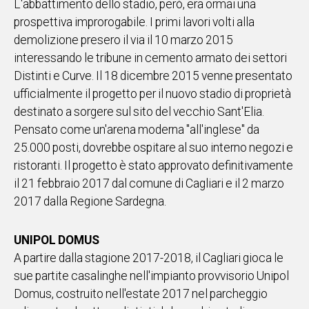
L'abbattimento dello stadio, però, era ormai una
prospettiva improrogabile. I primi lavori volti alla
demolizione presero il via il 10 marzo 2015
interessando le tribune in cemento armato dei settori
Distinti e Curve. Il 18 dicembre 2015 venne presentato
ufficialmente il progetto per il nuovo stadio di proprietà
destinato a sorgere sul sito del vecchio Sant'Elia.
Pensato come un'arena moderna "all'inglese" da
25.000 posti, dovrebbe ospitare al suo interno negozi e
ristoranti. Il progetto è stato approvato definitivamente
il 21 febbraio 2017 dal comune di Cagliari e il 2 marzo
2017 dalla Regione Sardegna.
UNIPOL DOMUS
A partire dalla stagione 2017-2018, il Cagliari gioca le
sue partite casalinghe nell'impianto provvisorio Unipol
Domus, costruito nell'estate 2017 nel parcheggio