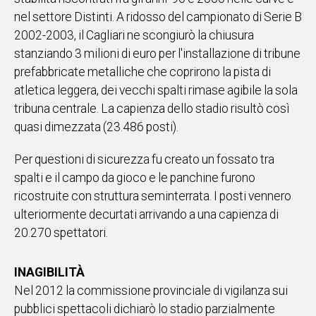
nel settore Distinti. A ridosso del campionato di Serie B
2002-2003, il Cagliari ne scongiurò la chiusura
stanziando 3 milioni di euro per l'installazione di tribune
prefabbricate metalliche che coprirono la pista di
atletica leggera, dei vecchi spalti rimase agibile la sola
tribuna centrale. La capienza dello stadio risultò così
quasi dimezzata (23.486 posti).
Per questioni di sicurezza fu creato un fossato tra
spalti e il campo da gioco e le panchine furono
ricostruite con struttura seminterrata. I posti vennero
ulteriormente decurtati arrivando a una capienza di
20.270 spettatori.
INAGIBILITÀ
Nel 2012 la commissione provinciale di vigilanza sui
pubblici spettacoli dichiarò lo stadio parzialmente