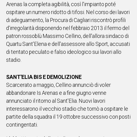
Arenas la completa agibilità, così l'impianto poté
ospitare un numero ridotto di tifosi. Nel corso dei lavori
di adeguamento, la Procura di Cagliari riscontrò profili
d'irregolarità disponendo nel febbraio 2013 il fermo del
patron rossoblù Massimo Cellino, dell'allora sindaco di
Quartu Sant'Elena e dell'assessore allo Sport, accusati
di tentato peculato e falso ideologico sui lavori allo
stadio.
SANT'ELIA BIS E DEMOLIZIONE
Scarcerato a maggio, Cellino annunciò di voler
abbandonare Is Arenas e a fine giugno venne
annunciato il ritorno al Sant'Elia. Nuovi lavori
interessarono il vecchio stadio che tornò a ospitare le
partite della squadra il 19 ottobre successivo con posti
contingentati.