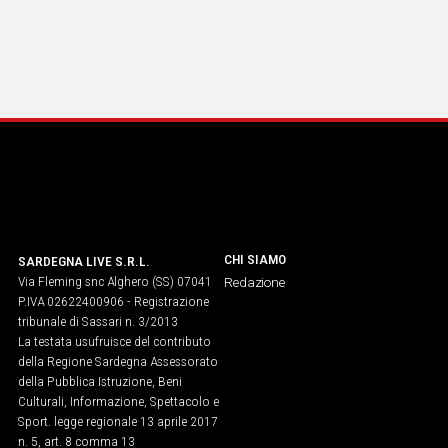
CHI SIAMO
SARDEGNA LIVE S.R.L.
Via Fleming snc Alghero (SS) 07041
Redazione
P.IVA 02622400906 - Registrazione
tribunale di Sassari n. 3/2013
La testata usufruisce del contributo
della Regione Sardegna Assessorato
della Pubblica Istruzione, Beni
Culturali, Informazione, Spettacolo e
Sport. legge regionale 13 aprile 2017
n. 5, art. 8 comma 13