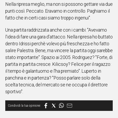
Nella ripresa meglio, ma non si possono gettare via due
punti così. Peccato. Eravamo in controllo. Paghiamo il
fatto che in certi casi siamo troppo ingenui".
Una partita raddrizzata anche con i cambi: "Avevamo
l'idea di fare una gara d'attacco. Nella ripresa ho buttato
dentro Idrissi perchè volevo più freschezza e ho fatto
salire Palestra. Bene, ma vincere la partita oggi sarebbe
stato importante". Spazio ai 2005. Rodriguez? "Forte, di
partita in partita cresce. Kilicsoy? Felice per il ragazzo:
il tempo è galantuomo e l'ha premiato". Luperto in
panchina e in partenza? "Posso parlare solo della
scelta tecnica, del mercato se ne occupa il direttore
sportivo".