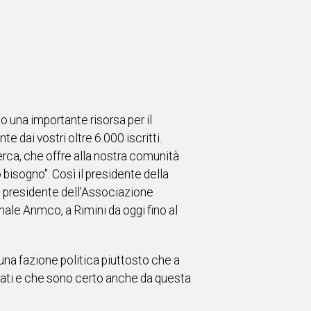
o una importante risorsa per il
 dai vostri oltre 6.000 iscritti.
erca, che offre alla nostra comunità
bisogno". Così il presidente della
l presidente dell'Associazione
ale Anmco, a Rimini da oggi fino al
 una fazione politica piuttosto che a
iamati e che sono certo anche da questa