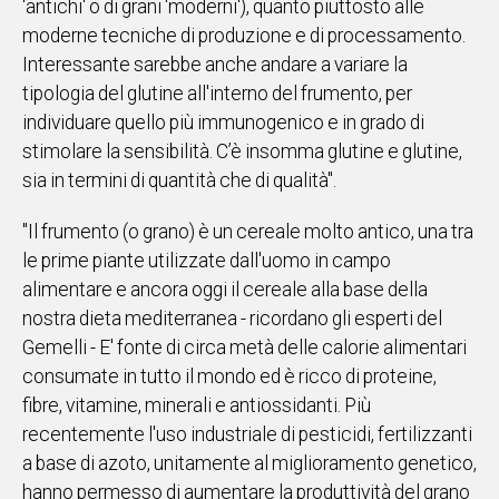
'antichi' o di grani 'moderni'), quanto piuttosto alle
moderne tecniche di produzione e di processamento.
Interessante sarebbe anche andare a variare la
tipologia del glutine all'interno del frumento, per
individuare quello più immunogenico e in grado di
stimolare la sensibilità. C’è insomma glutine e glutine,
sia in termini di quantità che di qualità".
"Il frumento (o grano) è un cereale molto antico, una tra
le prime piante utilizzate dall'uomo in campo
alimentare e ancora oggi il cereale alla base della
nostra dieta mediterranea - ricordano gli esperti del
Gemelli - E' fonte di circa metà delle calorie alimentari
consumate in tutto il mondo ed è ricco di proteine,
fibre, vitamine, minerali e antiossidanti. Più
recentemente l'uso industriale di pesticidi, fertilizzanti
a base di azoto, unitamente al miglioramento genetico,
hanno permesso di aumentare la produttività del grano