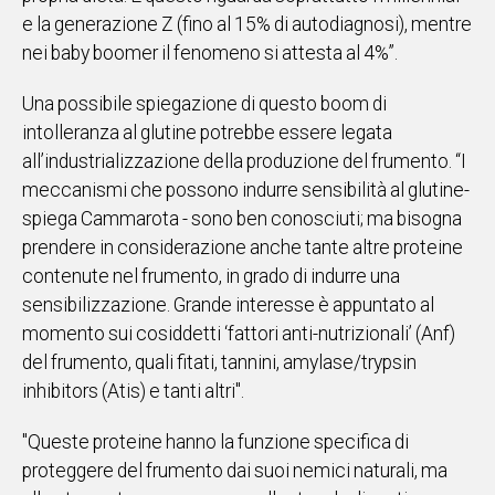
e la generazione Z (fino al 15% di autodiagnosi), mentre
nei baby boomer il fenomeno si attesta al 4%”.
Una possibile spiegazione di questo boom di
intolleranza al glutine potrebbe essere legata
all’industrializzazione della produzione del frumento. “I
meccanismi che possono indurre sensibilità al glutine-
spiega Cammarota - sono ben conosciuti; ma bisogna
prendere in considerazione anche tante altre proteine
contenute nel frumento, in grado di indurre una
sensibilizzazione. Grande interesse è appuntato al
momento sui cosiddetti ‘fattori anti-nutrizionali’ (Anf)
del frumento, quali fitati, tannini, amylase/trypsin
inhibitors (Atis) e tanti altri".
"Queste proteine hanno la funzione specifica di
proteggere del frumento dai suoi nemici naturali, ma