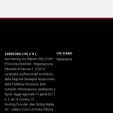
CHI SIAMO
SARDEGNA LIVE S.R.L.
Via Fleming snc Alghero (SS) 07041
Redazione
P.IVA 02622400906 - Registrazione
tribunale di Sassari n. 3/2013
La testata usufruisce del contributo
della Regione Sardegna Assessorato
della Pubblica Istruzione, Beni
Culturali, Informazione, Spettacolo e
Sport. legge regionale 13 aprile 2017
n. 5, art. 8 comma 13
Hosting Provider: Atex Global Media
Srl – sede in Corso di Porta Vittoria