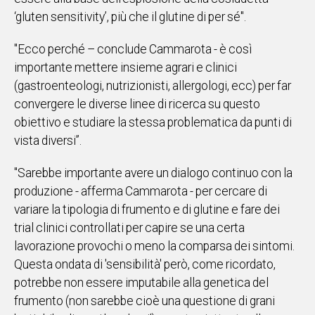
‘gluten sensitivity’, più che il glutine di per sé".
"Ecco perché – conclude Cammarota - è così
importante mettere insieme agrari e clinici
(gastroenteologi, nutrizionisti, allergologi, ecc) per far
convergere le diverse linee di ricerca su questo
obiettivo e studiare la stessa problematica da punti di
vista diversi”.
"Sarebbe importante avere un dialogo continuo con la
produzione - afferma Cammarota - per cercare di
variare la tipologia di frumento e di glutine e fare dei
trial clinici controllati per capire se una certa
lavorazione provochi o meno la comparsa dei sintomi.
Questa ondata di 'sensibilità' però, come ricordato,
potrebbe non essere imputabile alla genetica del
frumento (non sarebbe cioè una questione di grani