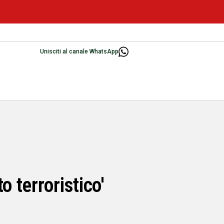
Unisciti al canale WhatsApp
o terroristico'