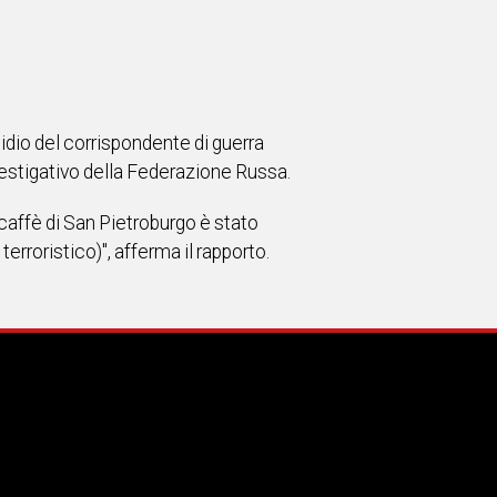
cidio del corrispondente di guerra
vestigativo della Federazione Russa.
 caffè di San Pietroburgo è stato
erroristico)", afferma il rapporto.