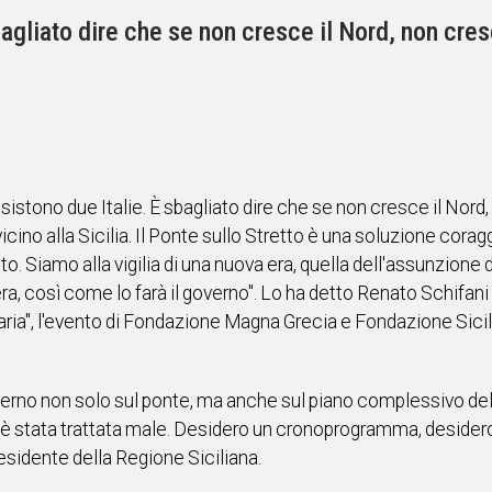
bagliato dire che se non cresce il Nord, non cre
sistono due Italie. È sbagliato dire che se non cresce il Nord
vicino alla Sicilia. Il Ponte sullo Stretto è una soluzione cora
o. Siamo alla vigilia di una nuova era, quella dell'assunzione 
a, così come lo farà il governo". Lo ha detto Renato Schifani 
aria", l'evento di Fondazione Magna Grecia e Fondazione Sicil
verno non solo sul ponte, ma anche sul piano complessivo delle
ia è stata trattata male. Desidero un cronoprogramma, desider
Presidente della Regione Siciliana.