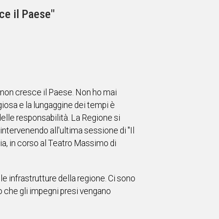
sce il Paese"
, non cresce il Paese. Non ho mai
ggiosa e la lungaggine dei tempi è
delle responsabilità. La Regione si
intervenendo all'ultima sessione di "Il
ia, in corso al Teatro Massimo di
 infrastrutture della regione. Ci sono
o che gli impegni presi vengano