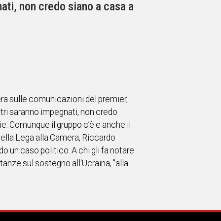
nati, non credo siano a casa a
era sulle comunicazioni del premier,
istri saranno impegnati, non credo
rie. Comunque il gruppo c’è e anche il
 della Lega alla Camera, Riccardo
 un caso politico. A chi gli fa notare
anze sul sostegno all'Ucraina, "alla