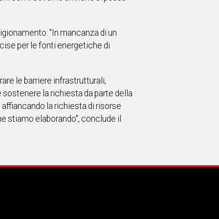
vvigionamento: "In mancanza di un
ise per le fonti energetiche di
e le barriere infrastrutturali,
sostenere la richiesta da parte della
fiancando la richiesta di risorse
he stiamo elaborando", conclude il