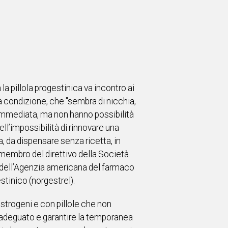
a pillola progestinica va incontro ai
 condizione, che "sembra di nicchia,
mmediata, ma non hanno possibilità
nell’impossibilità di rinnovare una
, da dispensare senza ricetta, in
e membro del direttivo della Società
a dell’Agenzia americana del farmaco
stinico (norgestrel).
trogeni e con pillole che non
 adeguato e garantire la temporanea