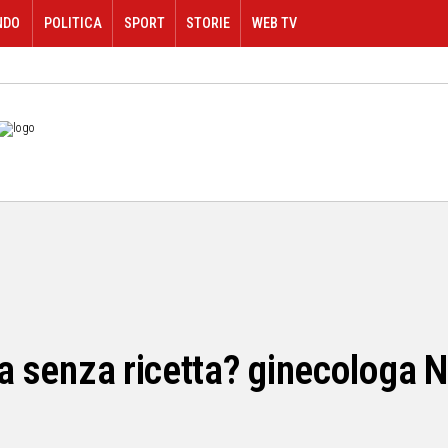
NDO
POLITICA
SPORT
STORIE
WEB TV
ca senza ricetta? ginecologa N