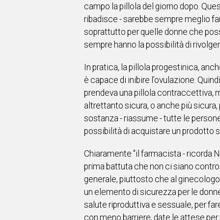
campo la pillola del giorno dopo. Ques
ribadisce - sarebbe sempre meglio fa
soprattutto per quelle donne che poss
sempre hanno la possibilità di rivolge
In pratica, la pillola progestinica, a
è capace di inibire l’ovulazione. Quin
prendeva una pillola contraccettiva, m
altrettanto sicura, o anche più sicura,
sostanza - riassume - tutte le persone
possibilità di acquistare un prodotto
Chiaramente "il farmacista - ricorda N
prima battuta che non ci siano contro
generale, piuttosto che al ginecologo.
un elemento di sicurezza per le donne
salute riproduttiva e sessuale, per far
con meno barriere, date le attese per