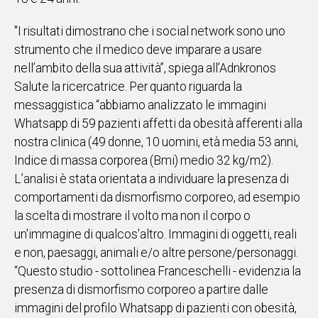
"I risultati dimostrano che i social network sono uno
strumento che il medico deve imparare a usare
nell’ambito della sua attività”, spiega all’Adnkronos
Salute la ricercatrice. Per quanto riguarda la
messaggistica “abbiamo analizzato le immagini
Whatsapp di 59 pazienti affetti da obesità afferenti alla
nostra clinica (49 donne, 10 uomini, età media 53 anni,
Indice di massa corporea (Bmi) medio 32 kg/m2).
L’analisi è stata orientata a individuare la presenza di
comportamenti da dismorfismo corporeo, ad esempio
la scelta di mostrare il volto ma non il corpo o
un'immagine di qualcos'altro. Immagini di oggetti, reali
e non, paesaggi, animali e/o altre persone/personaggi.
“Questo studio - sottolinea Franceschelli - evidenzia la
presenza di dismorfismo corporeo a partire dalle
immagini del profilo Whatsapp di pazienti con obesità,