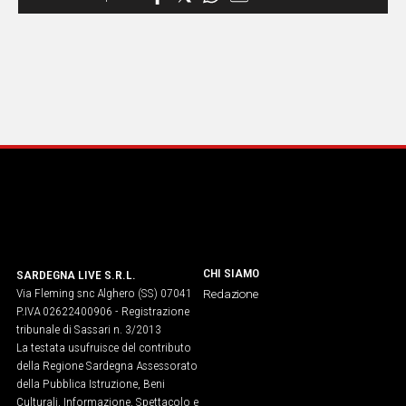
CHI SIAMO
SARDEGNA LIVE S.R.L.
Via Fleming snc Alghero (SS) 07041
Redazione
P.IVA 02622400906 - Registrazione
tribunale di Sassari n. 3/2013
La testata usufruisce del contributo
della Regione Sardegna Assessorato
della Pubblica Istruzione, Beni
Culturali, Informazione, Spettacolo e