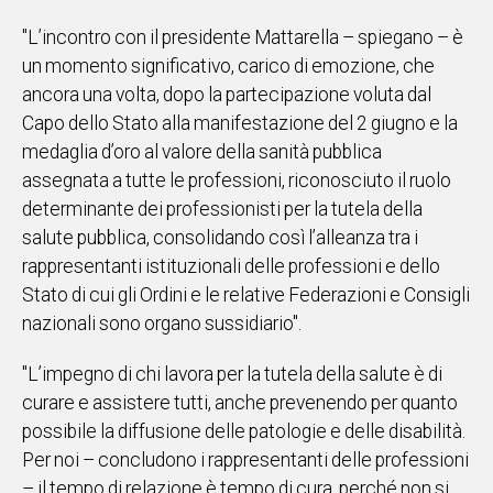
"L’incontro con il presidente Mattarella – spiegano – è
un momento significativo, carico di emozione, che
ancora una volta, dopo la partecipazione voluta dal
Capo dello Stato alla manifestazione del 2 giugno e la
medaglia d’oro al valore della sanità pubblica
assegnata a tutte le professioni, riconosciuto il ruolo
determinante dei professionisti per la tutela della
salute pubblica, consolidando così l’alleanza tra i
rappresentanti istituzionali delle professioni e dello
Stato di cui gli Ordini e le relative Federazioni e Consigli
nazionali sono organo sussidiario".
"L’impegno di chi lavora per la tutela della salute è di
curare e assistere tutti, anche prevenendo per quanto
possibile la diffusione delle patologie e delle disabilità.
Per noi – concludono i rappresentanti delle professioni
– il tempo di relazione è tempo di cura, perché non si