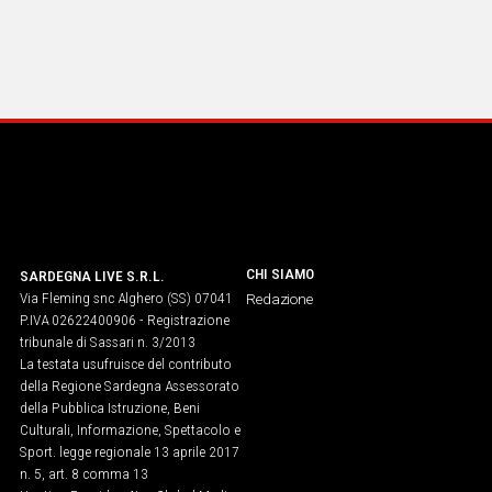
CHI SIAMO
SARDEGNA LIVE S.R.L.
Via Fleming snc Alghero (SS) 07041
Redazione
P.IVA 02622400906 - Registrazione
tribunale di Sassari n. 3/2013
La testata usufruisce del contributo
della Regione Sardegna Assessorato
della Pubblica Istruzione, Beni
Culturali, Informazione, Spettacolo e
Sport. legge regionale 13 aprile 2017
n. 5, art. 8 comma 13