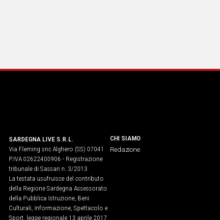
Social
CHI SIAMO
SARDEGNA LIVE S.R.L.
Via Fleming snc Alghero (SS) 07041
Redazione
P.IVA 02622400906 - Registrazione
tribunale di Sassari n. 3/2013
La testata usufruisce del contributo
della Regione Sardegna Assessorato
della Pubblica Istruzione, Beni
Culturali, Informazione, Spettacolo e
Sport. legge regionale 13 aprile 2017