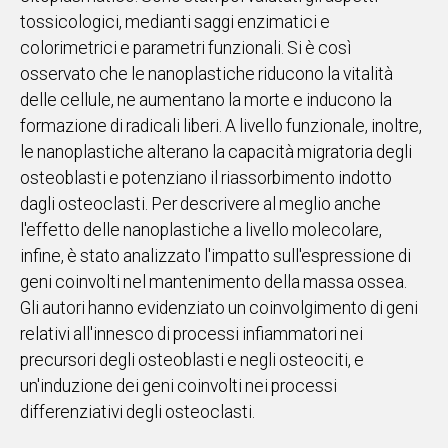
tossicologici, medianti saggi enzimatici e
colorimetrici e parametri funzionali. Si è così
osservato che le nanoplastiche riducono la vitalità
delle cellule, ne aumentano la morte e inducono la
formazione di radicali liberi. A livello funzionale, inoltre,
le nanoplastiche alterano la capacità migratoria degli
osteoblasti e potenziano il riassorbimento indotto
dagli osteoclasti. Per descrivere al meglio anche
l'effetto delle nanoplastiche a livello molecolare,
infine, è stato analizzato l'impatto sull'espressione di
geni coinvolti nel mantenimento della massa ossea.
Gli autori hanno evidenziato un coinvolgimento di geni
relativi all'innesco di processi infiammatori nei
precursori degli osteoblasti e negli osteociti, e
un'induzione dei geni coinvolti nei processi
differenziativi degli osteoclasti.