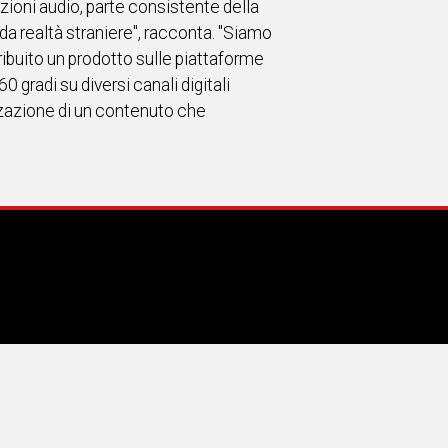
azioni audio, parte consistente della
da realtà straniere", racconta. "Siamo
tribuito un prodotto sulle piattaforme
60 gradi su diversi canali digitali
izzazione di un contenuto che