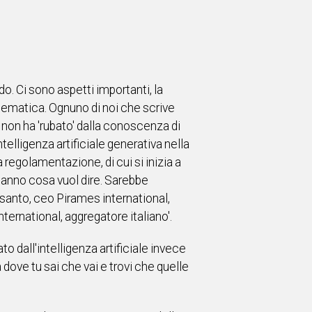
do. Ci sono aspetti importanti, la
matica. Ognuno di noi che scrive
non ha 'rubato' dalla conoscenza di
elligenza artificiale generativa nella
egolamentazione, di cui si inizia a
 sanno cosa vuol dire. Sarebbe
santo, ceo Pirames international,
nternational, aggregatore italiano'.
 dall'intelligenza artificiale invece
 dove tu sai che vai e trovi che quelle