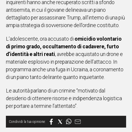
inquirenti hanno anche recuperato scritti a sfondo
antisemita, in cui il giovane delineava un piano
Social
dettagliato per assassinare Trump, all’interno di una più
ampia strategia di sovversione dell’ordine costituito.
L’adolescente, ora accusato di
omicidio volontario
di primo grado, occultamento di cadavere, furto
d’identità e altri reati
, avrebbe acquistato un drone e
materiale esplosivo in preparazione dell’attacco. In
programma anche una fuga in Ucraina, a coronamento
di un piano tanto delirante quanto inquietante.
Le autorità parlano di un crimine “motivato dal
desiderio di ottenere risorse e indipendenza logistica
per portare a termine l’attentato”.