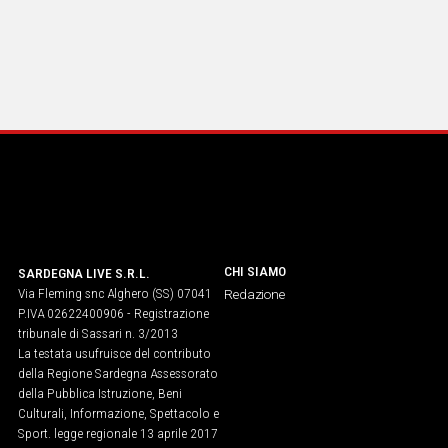
CHI SIAMO
SARDEGNA LIVE S.R.L.
Via Fleming snc Alghero (SS) 07041
Redazione
P.IVA 02622400906 - Registrazione
tribunale di Sassari n. 3/2013
La testata usufruisce del contributo
della Regione Sardegna Assessorato
della Pubblica Istruzione, Beni
Culturali, Informazione, Spettacolo e
Sport. legge regionale 13 aprile 2017