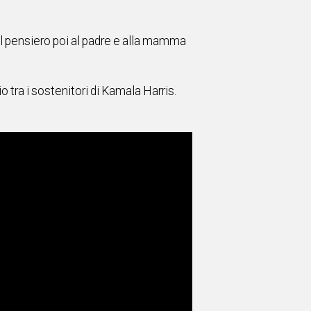
”. Il pensiero poi al padre e alla mamma
zio tra i sostenitori di Kamala Harris.