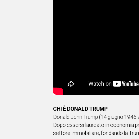
CHI È DONALD TRUMP
Donald John Trump (14 giugno 1946 a Ne
Dopo essersi laureato in economia pre
settore immobiliare, fondando la Trump