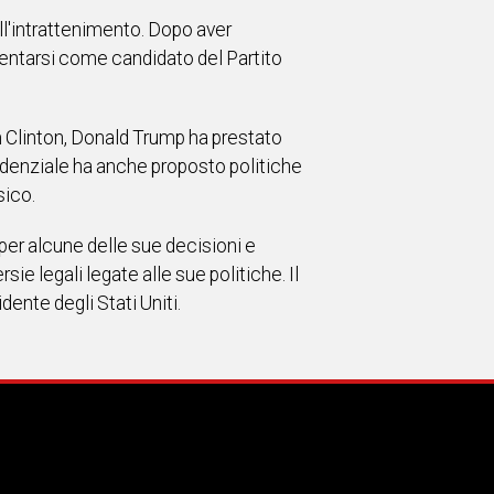
ll'intrattenimento. Dopo aver
resentarsi come candidato del Partito
 Clinton, Donald Trump ha prestato
idenziale ha anche proposto politiche
sico.
 per alcune delle sue decisioni e
e legali legate alle sue politiche. Il
nte degli Stati Uniti.