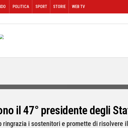
NDO
POLITICA
SPORT
STORIE
WEB TV
o il 47° presidente degli Stat
ingrazia i sostenitori e promette di risolvere i