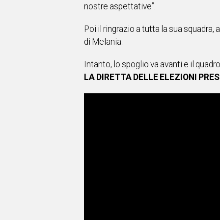
nostre aspettative”.
Poi il ringrazio a tutta la sua squadra,
di Melania.
Intanto, lo spoglio va avanti e il qua
LA DIRETTA DELLE ELEZIONI PRES