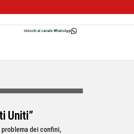
Unisciti al canale WhatsApp
i Uniti”
l problema dei confini,