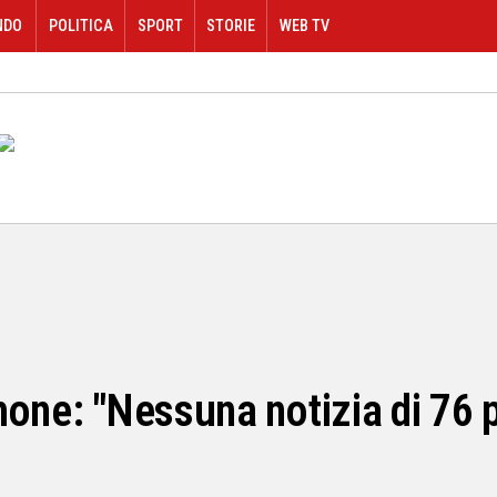
NDO
POLITICA
SPORT
STORIE
WEB TV
hone: "Nessuna notizia di 76