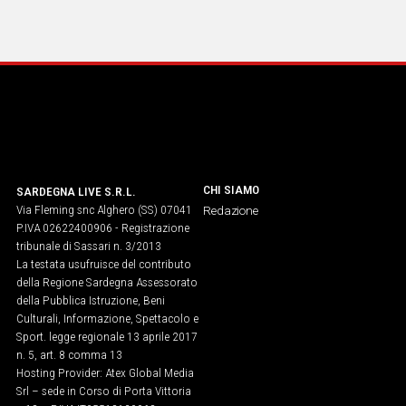
CHI SIAMO
SARDEGNA LIVE S.R.L.
Via Fleming snc Alghero (SS) 07041
Redazione
P.IVA 02622400906 - Registrazione
tribunale di Sassari n. 3/2013
La testata usufruisce del contributo
della Regione Sardegna Assessorato
della Pubblica Istruzione, Beni
Culturali, Informazione, Spettacolo e
Sport. legge regionale 13 aprile 2017
n. 5, art. 8 comma 13
Hosting Provider: Atex Global Media
Srl – sede in Corso di Porta Vittoria