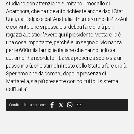
studiano con attenzione e imitano il modello di
Acampora, che ha ricevuto richieste anche dagli Stati
Uniti, dal Belgio e dall'Australia, il numero uno di PizzAut
è convinto che si possa e si debba fare di più per i
ragazzi autistici: "Avere qui il presidente Mattarella è
una cosa importante, perché è un segno di vicinanza
per le 600mila famiglie italiane che hanno figli con
autismo - ha ricordato -. La sua presenza spero sia un
passo in più, che stimoli il resto dello Stato a fare di più.
Speriamo che da domani, dopo la presenza di
Mattarella, sia più presente con noi tutto il sistema
dell'Italia”.