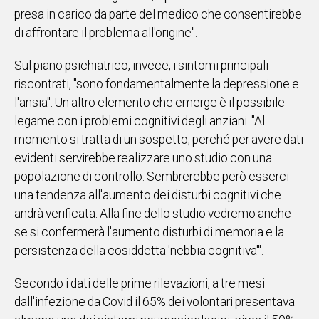
presa in carico da parte del medico che consentirebbe
di affrontare il problema all'origine".
Sul piano psichiatrico, invece, i sintomi principali
riscontrati, "sono fondamentalmente la depressione e
l'ansia". Un altro elemento che emerge è il possibile
legame con i problemi cognitivi degli anziani. "Al
momento si tratta di un sospetto, perché per avere dati
evidenti servirebbe realizzare uno studio con una
popolazione di controllo. Sembrerebbe però esserci
una tendenza all'aumento dei disturbi cognitivi che
andrà verificata. Alla fine dello studio vedremo anche
se si confermerà l'aumento disturbi di memoria e la
persistenza della cosiddetta 'nebbia cognitiva'".
Secondo i dati delle prime rilevazioni, a tre mesi
dall'infezione da Covid il 65% dei volontari presentava