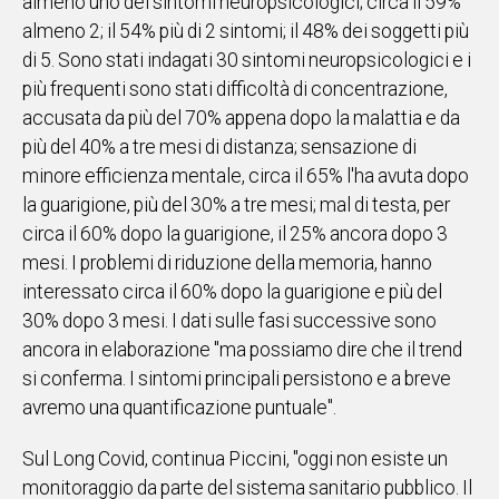
almeno uno dei sintomi neuropsicologici; circa il 59%
almeno 2; il 54% più di 2 sintomi; il 48% dei soggetti più
di 5. Sono stati indagati 30 sintomi neuropsicologici e i
più frequenti sono stati difficoltà di concentrazione,
accusata da più del 70% appena dopo la malattia e da
più del 40% a tre mesi di distanza; sensazione di
minore efficienza mentale, circa il 65% l'ha avuta dopo
la guarigione, più del 30% a tre mesi; mal di testa, per
circa il 60% dopo la guarigione, il 25% ancora dopo 3
mesi. I problemi di riduzione della memoria, hanno
interessato circa il 60% dopo la guarigione e più del
30% dopo 3 mesi. I dati sulle fasi successive sono
ancora in elaborazione "ma possiamo dire che il trend
si conferma. I sintomi principali persistono e a breve
avremo una quantificazione puntuale".
Sul Long Covid, continua Piccini, "oggi non esiste un
monitoraggio da parte del sistema sanitario pubblico. Il