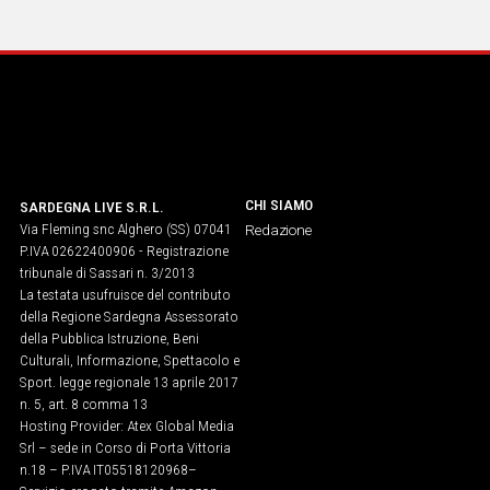
CHI SIAMO
SARDEGNA LIVE S.R.L.
Via Fleming snc Alghero (SS) 07041
Redazione
P.IVA 02622400906 - Registrazione
tribunale di Sassari n. 3/2013
La testata usufruisce del contributo
della Regione Sardegna Assessorato
della Pubblica Istruzione, Beni
Culturali, Informazione, Spettacolo e
Sport. legge regionale 13 aprile 2017
n. 5, art. 8 comma 13
Hosting Provider: Atex Global Media
Srl – sede in Corso di Porta Vittoria
n.18 – P.IVA IT05518120968​–