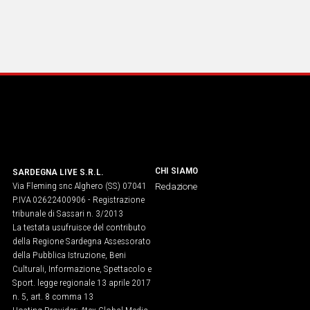
CHI SIAMO
SARDEGNA LIVE S.R.L.
Via Fleming snc Alghero (SS) 07041
Redazione
P.IVA 02622400906 - Registrazione
tribunale di Sassari n. 3/2013
La testata usufruisce del contributo
della Regione Sardegna Assessorato
della Pubblica Istruzione, Beni
Culturali, Informazione, Spettacolo e
Sport. legge regionale 13 aprile 2017
n. 5, art. 8 comma 13