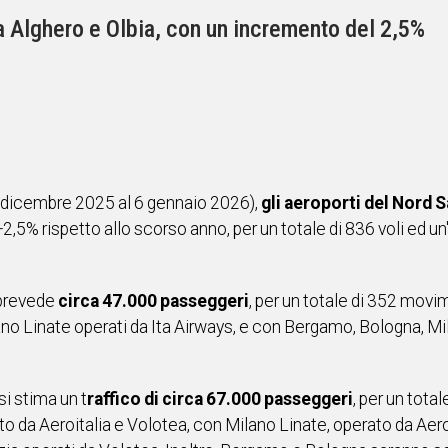
a Alghero e Olbia, con un incremento del 2,5%
 dicembre 2025 al 6 gennaio 2026),
gli aeroporti del Nord 
 +2,5% rispetto allo scorso anno, per un totale di 836 voli ed un
prevede
circa 47.000 passeggeri
, per un totale di 352 movime
o Linate operati da Ita Airways, e con Bergamo, Bologna, Mi
 si stima un t
raffico di circa 67.000 passeggeri
, per un tota
 da Aeroitalia e Volotea, con Milano Linate, operato da Aero