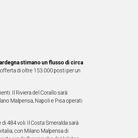
Sardegna stimano un flusso di circa
'offerta di oltre 153.000 posti per un
nti. Il Riviera del Corallo sarà
lano Malpensa, Napoli e Pisa operati
le di 484 voli. Il Costa Smeralda sarà
italia, con Milano Malpensa di