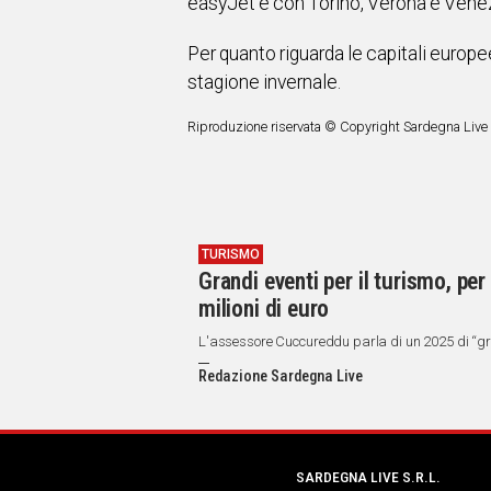
easyJet e con Torino, Verona e Venezi
Per quanto riguarda le capitali europee
stagione invernale.
Riproduzione riservata © Copyright Sardegna Live
TURISMO
Grandi eventi per il turismo, per
milioni di euro
L'assessore Cuccureddu parla di un 2025 di “gra
Redazione Sardegna Live
SARDEGNA LIVE S.R.L.