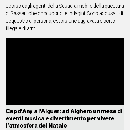
scorso dagli agenti della Squadra mobile della questura
Social
di Sassari, che conducono le indagini. Sono accusati di
sequestro di persona, estorsione aggravata e porto
illegale di armi.
Cap d'Any a l'Alguer: ad Alghero un mese di
eventi musica e divertimento per vivere
l’atmosfera del Natale