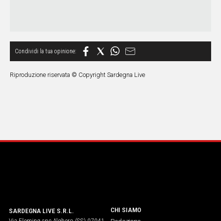
Riproduzione riservata © Copyright Sardegna Live
CHI SIAMO
SARDEGNA LIVE S.R.L.
Via Fleming snc Alghero (SS) 07041
Redazione