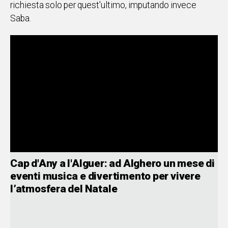
richiesta solo per quest'ultimo, imputando invece
Saba.
Cap d'Any a l'Alguer: ad Alghero un mese di
eventi musica e divertimento per vivere
l’atmosfera del Natale