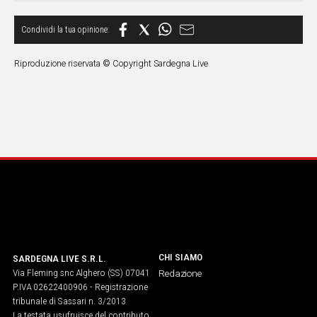
Riproduzione riservata © Copyright Sardegna Live
CHI SIAMO
SARDEGNA LIVE S.R.L.
Via Fleming snc Alghero (SS) 07041
Redazione
P.IVA 02622400906 - Registrazione
tribunale di Sassari n. 3/2013
La testata usufruisce del contributo