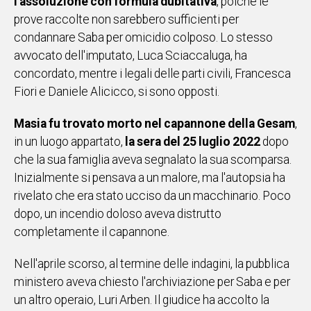
l'assoluzione con formula dubitativa
, poiché le
prove raccolte non sarebbero sufficienti per
Social
condannare Saba per omicidio colposo. Lo stesso
avvocato dell'imputato, Luca Sciaccaluga, ha
concordato, mentre i legali delle parti civili, Francesca
Fiori e Daniele Alicicco, si sono opposti.
Masia fu trovato morto nel capannone della Gesam
,
in un luogo appartato,
la sera del 25 luglio 2022
dopo
che la sua famiglia aveva segnalato la sua scomparsa.
Inizialmente si pensava a un malore, ma l'autopsia ha
rivelato che era stato ucciso da un macchinario. Poco
dopo, un incendio doloso aveva distrutto
completamente il capannone.
Nell'aprile scorso, al termine delle indagini, la pubblica
ministero aveva chiesto l'archiviazione per Saba e per
un altro operaio, Luri Arben. Il giudice ha accolto la