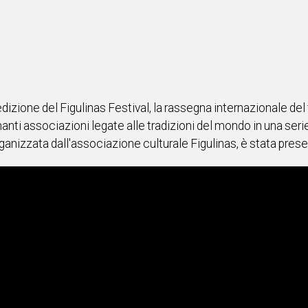
edizione del Figulinas Festival, la rassegna internazionale de
anti associazioni legate alle tradizioni del mondo in una ser
rganizzata dall'associazione culturale Figulinas, è stata pres