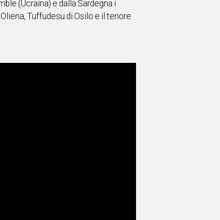
ble (Ucraina) e dalla Sardegna i
Oliena, Tuffudesu di Osilo e il tenore