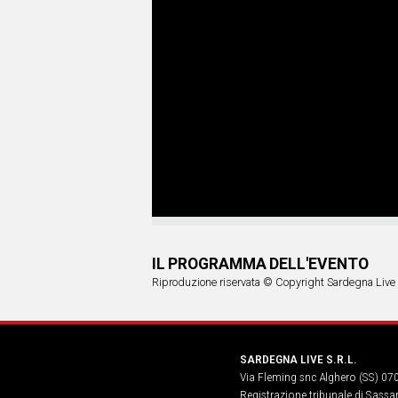
IL PROGRAMMA DELL'EVENTO
Riproduzione riservata © Copyright Sardegna Live
SARDEGNA LIVE S.R.L.
Via Fleming snc Alghero (SS) 07
Registrazione tribunale di Sassa