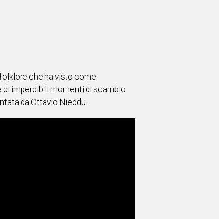
l folklore che ha visto come
ie di imperdibili momenti di scambio
entata da Ottavio Nieddu.