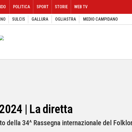
NDO
POLITICA
SPORT
STORIE
WEB TV
ANO
SULCIS
GALLURA
OGLIASTRA
MEDIO CAMPIDANO
2024 | La diretta
conto della 34^ Rassegna internazionale del Folkl