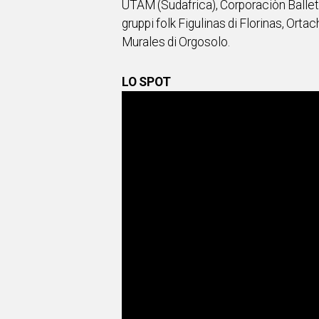
UTAM (Sudafrica), Corporaciòn Ballet
gruppi folk Figulinas di Florinas, Ort
Murales di Orgosolo.
LO SPOT