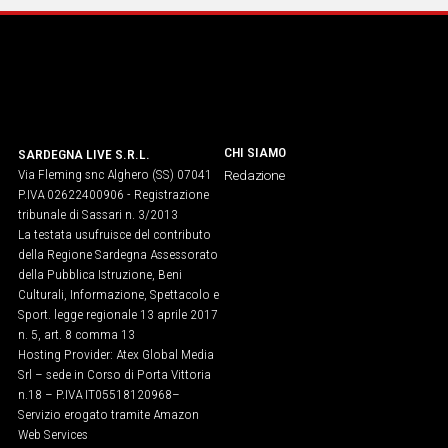
Social
CHI SIAMO
SARDEGNA LIVE S.R.L.
Via Fleming snc Alghero (SS) 07041
Redazione
P.IVA 02622400906 - Registrazione
tribunale di Sassari n. 3/2013
La testata usufruisce del contributo
della Regione Sardegna Assessorato
della Pubblica Istruzione, Beni
Culturali, Informazione, Spettacolo e
Sport. legge regionale 13 aprile 2017
n. 5, art. 8 comma 13
Hosting Provider: Atex Global Media
Srl – sede in Corso di Porta Vittoria
n.18 – P.IVA IT05518120968​–
Servizio erogato tramite Amazon
Web Services