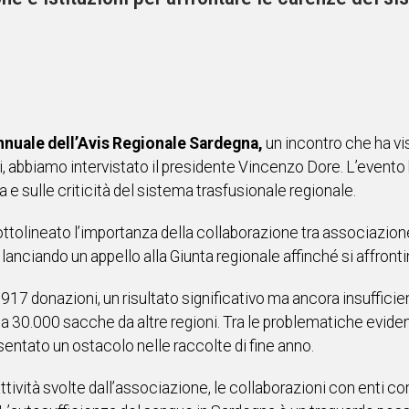
nuale dell’Avis Regionale Sardegna,
un incontro che ha vi
li, abbiamo intervistato il presidente Vincenzo Dore. L’evento 
 e sulle criticità del sistema trasfusionale regionale.
ottolineato l’importanza della collaborazione tra associazione 
anciando un appello alla Giunta regionale affinché si affrontin
917 donazioni, un risultato significativo ma ancora insufficien
ca 30.000 sacche da altre regioni. Tra le problematiche eviden
sentato un ostacolo nelle raccolte di fine anno.
ttività svolte dall’associazione, le collaborazioni con enti c