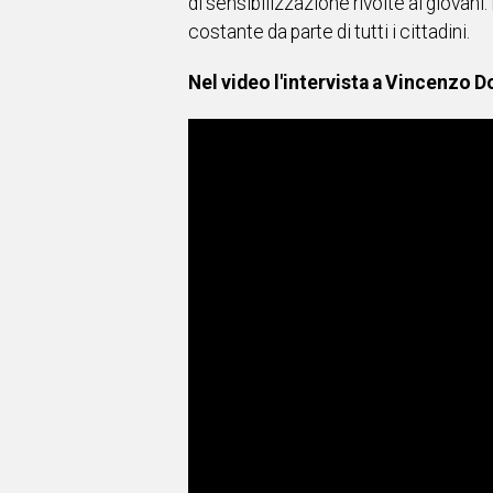
di sensibilizzazione rivolte ai giovan
costante da parte di tutti i cittadini.
Nel video l'intervista a Vincenzo 