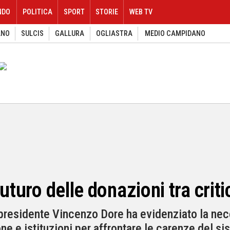
NDO
POLITICA
SPORT
STORIE
WEB TV
ANO
SULCIS
GALLURA
OGLIASTRA
MEDIO CAMPIDANO
uturo delle donazioni tra criti
l presidente Vincenzo Dore ha evidenziato la ne
ne e istituzioni per affrontare le carenze del s