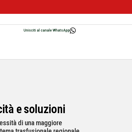
Unisciti al canale WhatsApp
cità e soluzioni
cessità di una maggiore
istema trasfusionale regionale