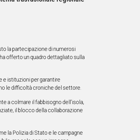
sto la partecipazione di numerosi
ha offerto un quadro dettagliato sulla
e istituzioni per garantire
o le difficoltà croniche del settore.
te a colmare il fabbisogno dell’isola,
ziate, il blocco della collaborazione
ome la Polizia di Stato e le campagne