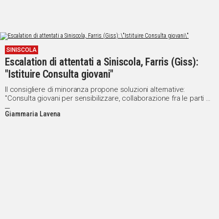
SINISCOLA
Escalation di attentati a Siniscola, Farris (Giss):
"Istituire Consulta giovani"
Il consigliere di minoranza propone soluzioni alternative:
"Consulta giovani per sensibilizzare, collaborazione fra le parti e
unità d'intenti"
Giammaria Lavena