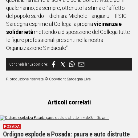
quotidianamente al servizio della Collettività, e per il
quale hanno, da sempre, ottenuto la stima e l’affetto
Social
del popolo sardo – dichiara Michele Tangianu – Il SIC
Sardegna esprime al Collega la propria
vicinanza e
solidarietà
mettendo a disposizione del Collega tutte
le figure professionali presenti nella nostra
Organizzazione Sindacale”.
Riproduzione riservata © Copyright Sardegna Live
Articoli correlati
POSADA
Ordigno esplode a Posada: paura e auto distrutte