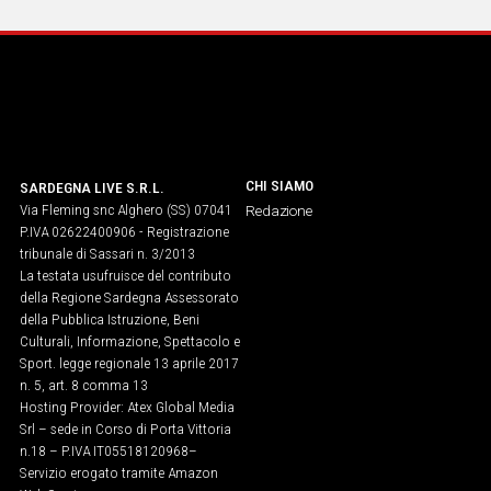
CHI SIAMO
SARDEGNA LIVE S.R.L.
Via Fleming snc Alghero (SS) 07041
Redazione
P.IVA 02622400906 - Registrazione
tribunale di Sassari n. 3/2013
La testata usufruisce del contributo
della Regione Sardegna Assessorato
della Pubblica Istruzione, Beni
Culturali, Informazione, Spettacolo e
Sport. legge regionale 13 aprile 2017
n. 5, art. 8 comma 13
Hosting Provider: Atex Global Media
Srl – sede in Corso di Porta Vittoria
n.18 – P.IVA IT05518120968​–
Servizio erogato tramite Amazon