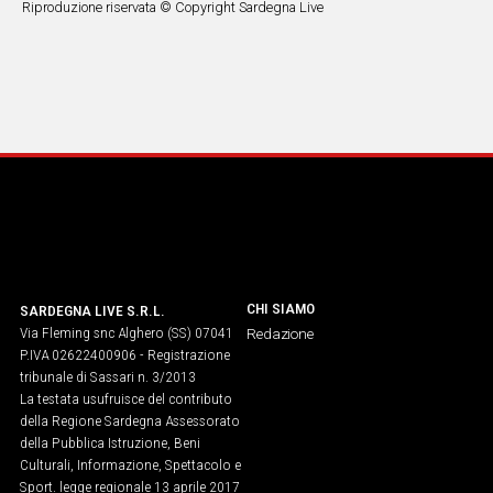
Riproduzione riservata © Copyright Sardegna Live
Social
CHI SIAMO
SARDEGNA LIVE S.R.L.
Via Fleming snc Alghero (SS) 07041
Redazione
P.IVA 02622400906 - Registrazione
tribunale di Sassari n. 3/2013
La testata usufruisce del contributo
della Regione Sardegna Assessorato
della Pubblica Istruzione, Beni
Culturali, Informazione, Spettacolo e
Sport. legge regionale 13 aprile 2017