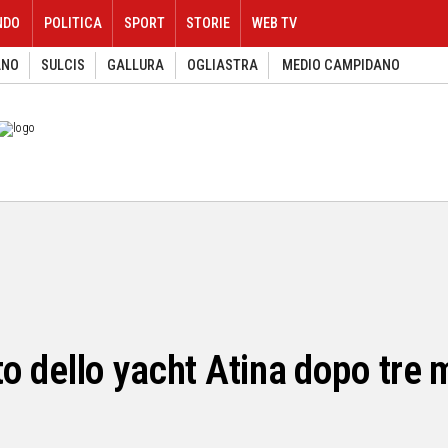
NDO
POLITICA
SPORT
STORIE
WEB TV
ANO
SULCIS
GALLURA
OGLIASTRA
MEDIO CAMPIDANO
tto dello yacht Atina dopo tre 