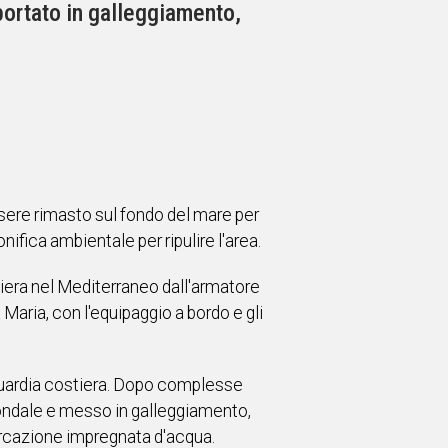
portato in galleggiamento,
ssere rimasto sul fondo del mare per
nifica ambientale per ripulire l'area.
ciera nel Mediterraneo dall'armatore
 Maria, con l'equipaggio a bordo e gli
 guardia costiera. Dopo complesse
 fondale e messo in galleggiamento,
rcazione impregnata d'acqua.