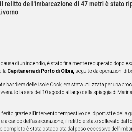
 relitto dell'imbarcazione di 47 metri è stato ri
Livorno
o a causa di un incendio, è stato finalmente recuperato dopo e
alla
Capitaneria di Porto di Olbia,
seguito da operazioni di bo
te bandiera delle Isole Cook, era stata utilizzata per una cro
vvenuto la sera del 10 agosto al largo della spiaggia di Marina
rito grazie all'intervento tempestivo dei diportisti e della
 a carico dell'assicurazione, il relitto è stato sollevato dal
to completo è stata ostacolata dal peso eccessivo dell'imba