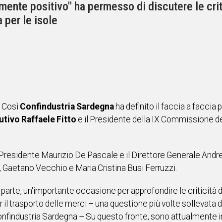
mente positivo" ha permesso di discutere le crit
 per le isole
. Così
Confindustria Sardegna
ha definito il faccia a facci
tivo Raffaele Fitto
e il Presidente della IX Commissione de
 Presidente Maurizio De Pascale e il Direttore Generale Andr
a, Gaetano Vecchio e Maria Cristina Busi Ferruzzi.
 parte, un'importante occasione per approfondire le criticità d
 il trasporto delle merci – una questione più volte sollevata d
Confindustria Sardegna – Su questo fronte, sono attualmente i