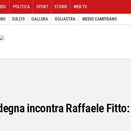
NDO
POLITICA
SPORT
STORIE
WEB TV
ANO
SULCIS
GALLURA
OGLIASTRA
MEDIO CAMPIDANO
egna incontra Raffaele Fitto: