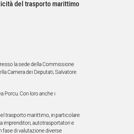
icità del trasporto marittimo
a presso la sede della Commissione
lla Camera dei Deputati, Salvatore
ea Porcu. Con loro anche i
el trasporto marittimo, in particolare
a imprenditori, autotrasportatori e
n fase di valutazione diverse