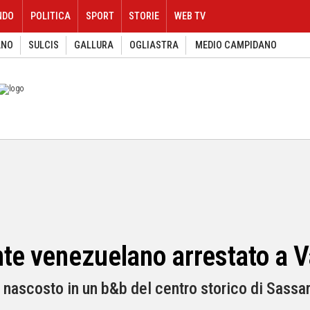
NDO
POLITICA
SPORT
STORIE
WEB TV
ANO
SULCIS
GALLURA
OGLIASTRA
MEDIO CAMPIDANO
nte venezuelano arrestato a V
 nascosto in un b&b del centro storico di Sassar