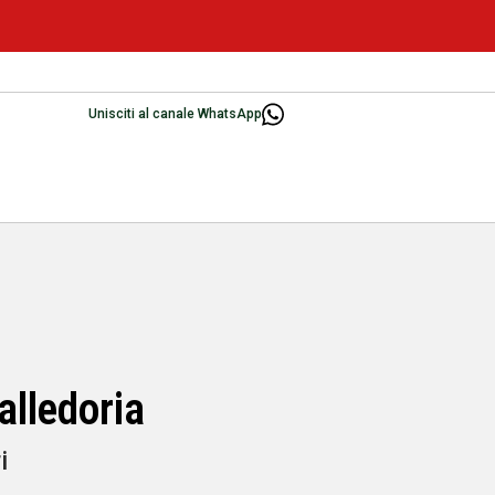
Unisciti al canale WhatsApp
alledoria
i