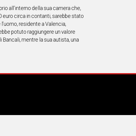
rio all’interno della sua camera che,
0 euro circa in contanti, sarebbe stato
 l’uomo, residente a Valencia,
vrebbe potuto raggiungere un valore
i Bancali, mentre la sua autista, una