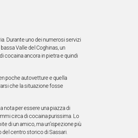
ria. Durante uno dei numerosi servizi
 bassa Valle del Coghinas, un
i cocaina ancora in pietra e quindi
 ben poche autovetture e quella
rarsi che la situazione fosse
ria nota per essere una piazza di
mmi circa di cocaina purissima. Lo
spite di un amico, ma un’ispezione più
 del centro storico di Sassari.