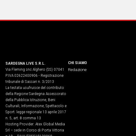
CHI SIAMO
SARDEGNA LIVE S.R.L.
Via Fleming snc Alghero (SS) 07041
Redazione
P.IVA 02622400906 - Registrazione
tribunale di Sassari n. 3/2013
La testata usufruisce del contributo
della Regione Sardegna Assessorato
della Pubblica Istruzione, Beni
Culturali, Informazione, Spettacolo e
Sport. legge regionale 13 aprile 2017
n. 5, art. 8 comma 13
Hosting Provider: Atex Global Media
Srl – sede in Corso di Porta Vittoria