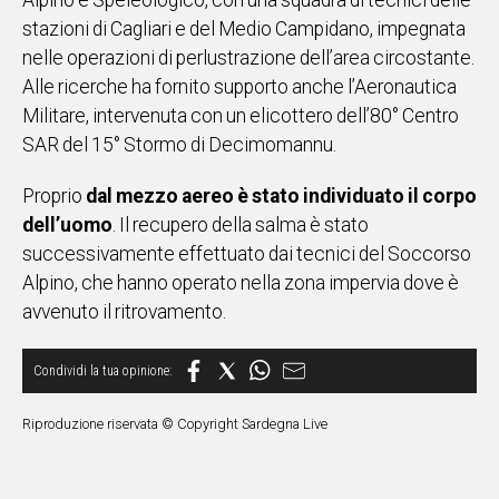
Alpino e Speleologico, con una squadra di tecnici delle
stazioni di Cagliari e del Medio Campidano, impegnata
Social
nelle operazioni di perlustrazione dell’area circostante.
Alle ricerche ha fornito supporto anche l’Aeronautica
Militare, intervenuta con un elicottero dell’80° Centro
SAR del 15° Stormo di Decimomannu.
Proprio
dal mezzo aereo è stato individuato il corpo
dell’uomo
. Il recupero della salma è stato
successivamente effettuato dai tecnici del Soccorso
Alpino, che hanno operato nella zona impervia dove è
avvenuto il ritrovamento.
Riproduzione riservata © Copyright Sardegna Live