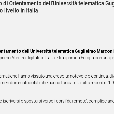
lo di Orientamento dell'Università telematica G
 livello in Italia
ientamento dell'Università telematica Guglielmo Marconi
 primo Ateneo digitale in Italia e tra i primi in Europa con una
telematiche hanno vissuto una crescita notevole e continua, di
eri di immatricolati che hanno toccato la cifra record di 1
iscriversi o spostarsi verso i corsi 'da remoto', complice an