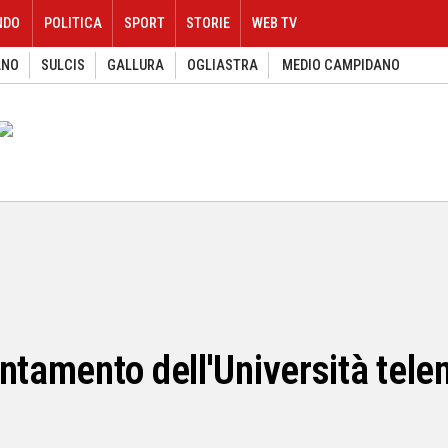
NDO
POLITICA
SPORT
STORIE
WEB TV
ANO
SULCIS
GALLURA
OGLIASTRA
MEDIO CAMPIDANO
entamento dell'Università tel