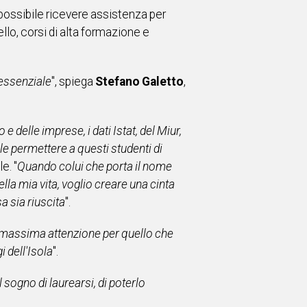
 possibile ricevere assistenza per
llo, corsi di alta formazione e
 essenziale
", spiega
Stefano Galetto
,
delle imprese, i dati Istat, del Miur,
le permettere a questi studenti di
e. "
Quando colui che porta il nome
lla mia vita, voglio creare una cinta
sa sia riuscita
".
massima attenzione per quello che
i dell'Isola
".
 sogno di laurearsi, di poterlo