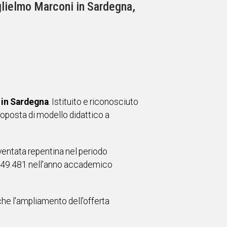
uglielmo Marconi in Sardegna,
 in Sardegna
. Istituito e riconosciuto
 proposta di modello didattico a
ventata repentina nel periodo
.949.481 nell'anno accademico
che l'ampliamento dell'offerta