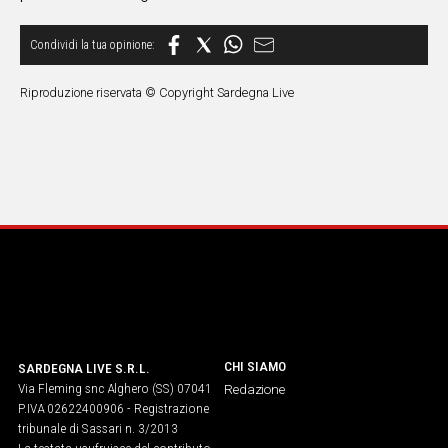
Riproduzione riservata © Copyright Sardegna Live
CHI SIAMO
SARDEGNA LIVE S.R.L.
Via Fleming snc Alghero (SS) 07041
Redazione
P.IVA 02622400906 - Registrazione
tribunale di Sassari n. 3/2013