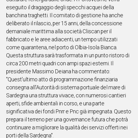
eseguito il dragaggio degli specchi acquei della
Social
banchina traghetti. Il comitato di gestione ha anche
deliberato il rilascio, per 15 anni, della concessione
demaniale marittima alla società Cliscan per il
fabbricato e le aree adiacenti, un tempo utilizzati
come quarantena, nel porto di Olbia-Isola Bianca.
Questa struttura sarà trasformata in un punto ristoro di
circa 200 metri quadri con ampi spazi esterni. Il
presidente Massimo Deiana ha commentato:
"Quest'ultimo atto di programmazione finanziaria
consegna all'Autorità di sistema portuale del mare di
Sardegna una struttura vivace, con numerosi cantieri
aperti, sfide ambientali in corso, e una parte
significativa dei fondi Pnrr e Pnc già impegnata. Questo
prepara il terreno per una governance futura che potrà
continuare a migliorare la qualità dei servizi offerti nei
porti della Sardegna".