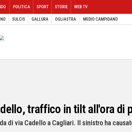
NDO
POLITICA
SPORT
STORIE
WEB TV
ANO
SULCIS
GALLURA
OGLIASTRA
MEDIO CAMPIDANO
ello, traffico in tilt all'ora di
da di via Cadello a Cagliari. Il sinistro ha causa