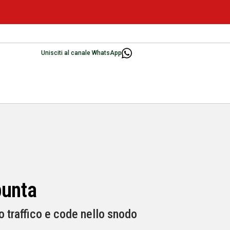
Unisciti al canale WhatsApp
 punta
to traffico e code nello snodo