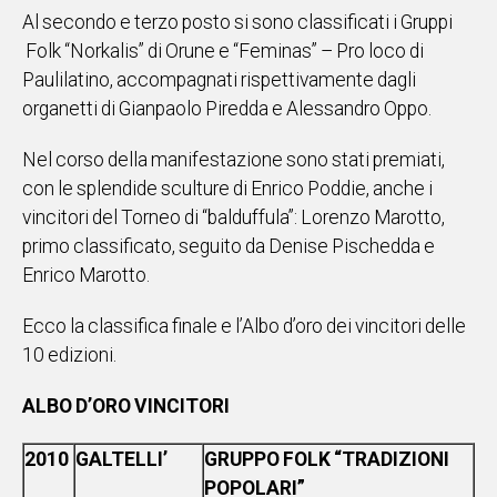
Al secondo e terzo posto si sono classificati i Gruppi
Social
Folk “Norkalis” di Orune e “Feminas” – Pro loco di
Paulilatino, accompagnati rispettivamente dagli
organetti di Gianpaolo Piredda e Alessandro Oppo.
Nel corso della manifestazione sono stati premiati,
con le splendide sculture di Enrico Poddie, anche i
vincitori del Torneo di “balduffula”: Lorenzo Marotto,
primo classificato, seguito da Denise Pischedda e
Enrico Marotto.
Ecco la classifica finale e l’Albo d’oro dei vincitori delle
10 edizioni.
ALBO D’ORO VINCITORI
2010
GALTELLI’
GRUPPO FOLK “TRADIZIONI
POPOLARI”