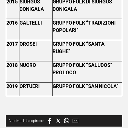
2015
SIURGUS
GRUPPO FOLK DI SIURGUS
DONIGALA
DONIGALA
2016
GALTELLI
GRUPPO FOLK “TRADIZIONI
POPOLARI”
2017
OROSEI
GRUPPO FOLK “SANTA
RUGHE”
2018
NUORO
GRUPPO FOLK “SALUDOS”
PRO LOCO
2019
ORTUERI
GRUPPO FOLK “SAN NICOLA”