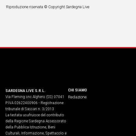
Riproduzione riservata © Copyright Sardegna Live
CHI SIAMO
SARDEGNA LIVE S.R.L.
Via Fleming snc Alghero (SS) 07041
Redazione
P.IVA 02622400906 - Registrazione
tribunale di Sassari n. 3/2013
La testata usufruisce del contributo
della Regione Sardegna Assessorato
della Pubblica Istruzione, Beni
Culturali, Informazione, Spettacolo e