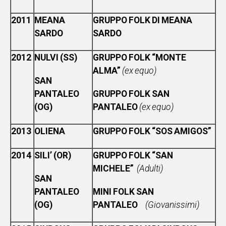
2011
MEANA
GRUPPO FOLK DI MEANA
SARDO
SARDO
2012
NULVI (SS)
GRUPPO FOLK “MONTE
ALMA”
(ex equo)
SAN
PANTALEO
GRUPPO FOLK SAN
(OG)
PANTALEO
(ex equo)
2013
OLIENA
GRUPPO FOLK “SOS AMIGOS”
2014
SILI’ (OR)
GRUPPO FOLK “SAN
MICHELE”
(Adulti)
SAN
PANTALEO
MINI FOLK SAN
(OG)
PANTALEO
(Giovanissimi)