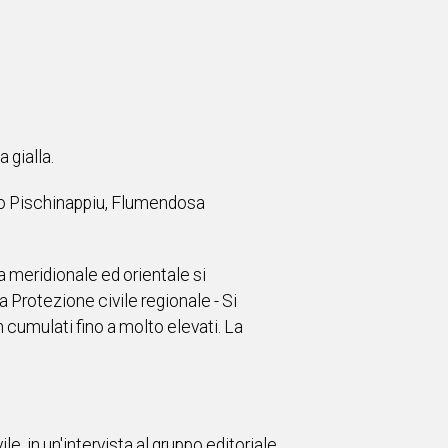
 gialla.
hio Pischinappiu, Flumendosa
a meridionale ed orientale si
 Protezione civile regionale - Si
 cumulati fino a molto elevati. La
e, in un'intervista al gruppo editoriale