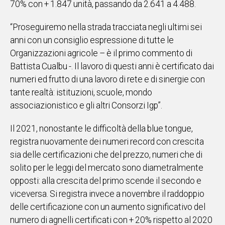
70% con + 1.847 unità, passando da 2.641 a 4.488.
“Proseguiremo nella strada tracciata negli ultimi sei
anni con un consiglio espressione di tutte le
Organizzazioni agricole – è il primo commento di
Battista Cualbu -. Il lavoro di questi anni è certificato dai
numeri ed frutto di una lavoro di rete e di sinergie con
tante realtà: istituzioni, scuole, mondo
associazionistico e gli altri Consorzi Igp”.
Il 2021, nonostante le difficoltà della blue tongue,
registra nuovamente dei numeri record con crescita
sia delle certificazioni che del prezzo, numeri che di
solito per le leggi del mercato sono diametralmente
opposti: alla crescita del primo scende il secondo e
viceversa. Si registra invece a novembre il raddoppio
delle certificazione con un aumento significativo del
numero di agnelli certificati con + 20% rispetto al 2020