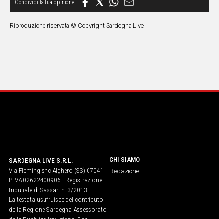
Riproduzione riservata © Copyright Sardegna Live
CHI SIAMO
SARDEGNA LIVE S.R.L.
Via Fleming snc Alghero (SS) 07041
Redazione
P.IVA 02622400906 - Registrazione
tribunale di Sassari n. 3/2013
La testata usufruisce del contributo
della Regione Sardegna Assessorato