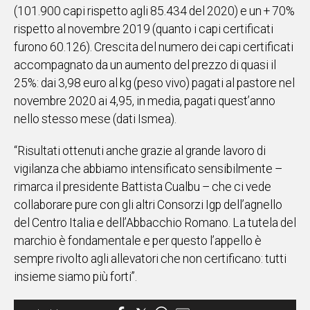
(101.900 capi rispetto agli 85.434 del 2020) e un + 70%
rispetto al novembre 2019 (quanto i capi certificati
furono 60.126). Crescita del numero dei capi certificati
accompagnato da un aumento del prezzo di quasi il
25%: dai 3,98 euro al kg (peso vivo) pagati al pastore nel
novembre 2020 ai 4,95, in media, pagati quest’anno
nello stesso mese (dati Ismea).
“Risultati ottenuti anche grazie al grande lavoro di
vigilanza che abbiamo intensificato sensibilmente –
rimarca il presidente Battista Cualbu – che ci vede
collaborare pure con gli altri Consorzi Igp dell’agnello
del Centro Italia e dell’Abbacchio Romano. La tutela del
marchio è fondamentale e per questo l’appello è
sempre rivolto agli allevatori che non certificano: tutti
insieme siamo più forti”.