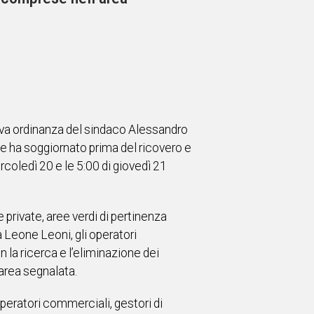
uova ordinanza del sindaco Alessandro
nte ha soggiornato prima del ricovero e
rcoledì 20 e le 5:00 di giovedì 21
 private, aree verdi di pertinenza
ia Leone Leoni, gli operatori
n la ricerca e l’eliminazione dei
’area segnalata.
operatori commerciali, gestori di