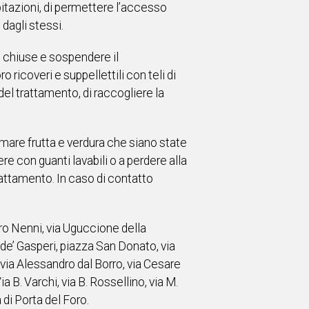
abitazioni, di permettere l’accesso
 dagli stessi.
n chiuse e sospendere il
 ricoveri e suppellettili con teli di
del trattamento, di raccogliere la
umare frutta e verdura che siano state
 con guanti lavabili o a perdere alla
 trattamento. In caso di contatto
ro Nenni, via Uguccione della
e de’ Gasperi, piazza San Donato, via
via Alessandro dal Borro, via Cesare
ia B. Varchi, via B. Rossellino, via M.
 di Porta del Foro.