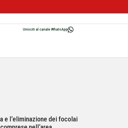
Unisciti al canale WhatsApp
a e l’eliminazione dei focolai
i comprese nell’area