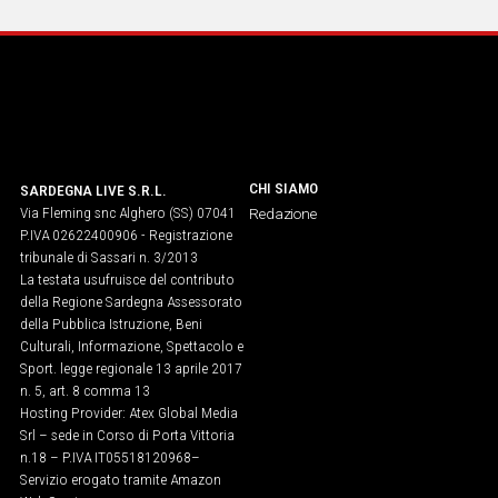
CHI SIAMO
SARDEGNA LIVE S.R.L.
Via Fleming snc Alghero (SS) 07041
Redazione
P.IVA 02622400906 - Registrazione
tribunale di Sassari n. 3/2013
La testata usufruisce del contributo
della Regione Sardegna Assessorato
della Pubblica Istruzione, Beni
Culturali, Informazione, Spettacolo e
Sport. legge regionale 13 aprile 2017
n. 5, art. 8 comma 13
Hosting Provider: Atex Global Media
Srl – sede in Corso di Porta Vittoria
n.18 – P.IVA IT05518120968​–
Servizio erogato tramite Amazon