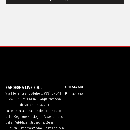
CHI SIAMO
SARDEGNA LIVE S.R.L.
Via Fleming snc Alghero (SS) 07041
Redazione
P.IVA 02622400906 - Registrazione
tribunale di Sassari n. 3/2013
La testata usufruisce del contributo
della Regione Sardegna Assessorato
della Pubblica Istruzione, Beni
Culturali, Informazione, Spettacolo e