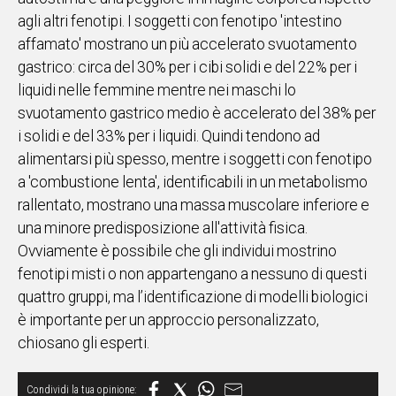
agli altri fenotipi. I soggetti con fenotipo 'intestino
affamato' mostrano un più accelerato svuotamento
gastrico: circa del 30% per i cibi solidi e del 22% per i
liquidi nelle femmine mentre nei maschi lo
svuotamento gastrico medio è accelerato del 38% per
i solidi e del 33% per i liquidi. Quindi tendono ad
alimentarsi più spesso, mentre i soggetti con fenotipo
a 'combustione lenta', identificabili in un metabolismo
rallentato, mostrano una massa muscolare inferiore e
una minore predisposizione all'attività fisica.
Ovviamente è possibile che gli individui mostrino
fenotipi misti o non appartengano a nessuno di questi
quattro gruppi, ma l’identificazione di modelli biologici
è importante per un approccio personalizzato,
chiosano gli esperti.