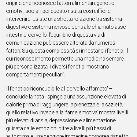
origine che riconosce fattori alimentari, genetici,
emotivi, sociali, per questo risulta così difficile
intervenire. Esiste una stretta relazione tra sistema
digestivo e sistema nervoso centrale chiamato asse
intestino-cervello: l'equilibrio di questa via di
comunicazione può essere alterata da numerosi
fattori. Su questa complessità si innestano i fenotipi il
cui riconoscimento permette una medicina sempre
più personalizzata. I diversi fenotipi mostrano
comportamenti peculiari”.
Il fenotipo riconducibile al 'cervello affamato' –
conclude la nota - spinge a una assunzione elevata di
calorie prima di raggiungere la pienezza e la sazietà,
quello relativo invece alla 'fame emotiva' mostra livelli
più elevati di ansia, depressione e alimentazione
guidata dalle emozioni oltre a livelli più bassi di
autostima e una peggiore immagine corporea rispetto