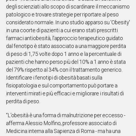
degli scienziati allo scopo di scardinare il meccanismo
patologico e trovare strategie per riportare al peso
considerato normale. In uno studio apparso su 'Obesity'
in una coorte di pazienti a cui erano stati prescritti
farmaci antiobesità, l'approccio terapeutico guidato
dal fenotipo è stato associato a una maggiore perdita
di peso di 1,75 volte dopo 1 anno e la percentuale di
pazienti che hanno perso più del 10% a 1 anno è stata
del 79% rispetto al 34% con il trattamento generico.
Identificare i fenotipi di obesità basati sulla
fisiopatologia e sul comportamento può portare a
interventi mirati e più efficaci e migliorare i risultati di
perdita di peso.
“L’obesità è una forma di malnutrizione per eccesso -
afferma Alessio Molfino, professore associato di
Medicina interna alla Sapienza di Roma - ma ha una