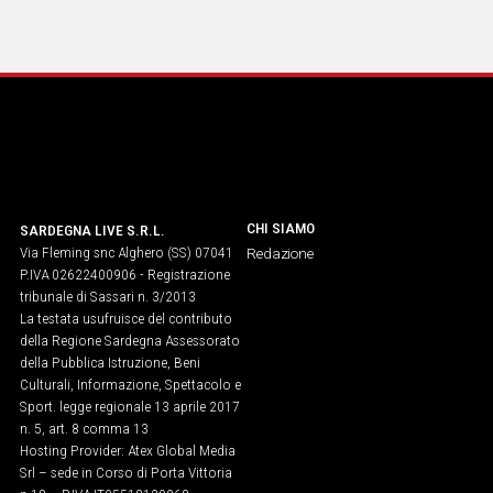
Social
CHI SIAMO
SARDEGNA LIVE S.R.L.
Via Fleming snc Alghero (SS) 07041
Redazione
P.IVA 02622400906 - Registrazione
tribunale di Sassari n. 3/2013
La testata usufruisce del contributo
della Regione Sardegna Assessorato
della Pubblica Istruzione, Beni
Culturali, Informazione, Spettacolo e
Sport. legge regionale 13 aprile 2017
n. 5, art. 8 comma 13
Hosting Provider: Atex Global Media
Srl – sede in Corso di Porta Vittoria