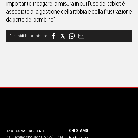
importante indagare la misura in cui l’uso dei tablet è
associato alla gestione della rabbia e della frustrazione
da parte del bambino".
CHI SIAMO
SARDEGNA LIVE S.R.L.
Via Fleming snc Alghero (SS) 07041
Redazione