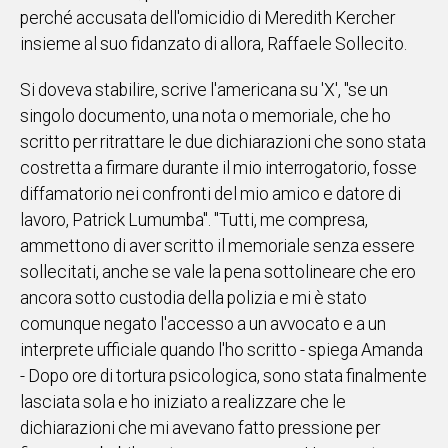
perché accusata dell'omicidio di Meredith Kercher
Social
insieme al suo fidanzato di allora, Raffaele Sollecito.
Si doveva stabilire, scrive l'americana su 'X', "se un
singolo documento, una nota o memoriale, che ho
scritto per ritrattare le due dichiarazioni che sono stata
costretta a firmare durante il mio interrogatorio, fosse
diffamatorio nei confronti del mio amico e datore di
lavoro, Patrick Lumumba". "Tutti, me compresa,
ammettono di aver scritto il memoriale senza essere
sollecitati, anche se vale la pena sottolineare che ero
ancora sotto custodia della polizia e mi è stato
comunque negato l'accesso a un avvocato e a un
interprete ufficiale quando l'ho scritto - spiega Amanda
- Dopo ore di tortura psicologica, sono stata finalmente
lasciata sola e ho iniziato a realizzare che le
dichiarazioni che mi avevano fatto pressione per