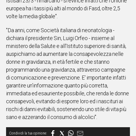
Istisan 23/3 - rimarcano - si evince infatti che l'Unione
europea ha i tassi più alti al mondo di Fasd, oltre 2,5
volte la media globale".
"Da anni, come Società italiana di neonatologia -
dichiara il presidente Sin, Luigi Orfeo - insieme al
ministero della Salute e all'Istituto superiore di sanità,
auspichiamo ad aumentare la consapevolezza nelle
donne in gravidanza, in età fertile e che stanno
programmando una gravidanza, attraverso campagne
di comunicazione e prevenzione. E' importante infatti
garantire un'informazione quanto più corretta,
immediata ed esauriente possibile, che renda le donne
consapevoli, evitando di esporre loro ed i nascituri ai
rischi di danni evitabili, sostenendo uno stile di vita più
sano e azzerando il consumo di alcolici".