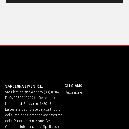
CHI SIAMO
SARDEGNA LIVE S.R.L.
Via Fleming snc Alghero (SS) 07041
Redazione
P.IVA 02622400906 - Registrazione
tribunale di Sassari n. 3/2013
La testata usufruisce del contributo
della Regione Sardegna Assessorato
della Pubblica Istruzione, Beni
Culturali, Informazione, Spettacolo e