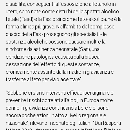
disabilità, conseguenti all'esposizione all'etanolo in
utero, sono note come disturbi dello spettro alcolico
fetale (Fasd) e la Fas, o sindrome feto-alcolica, ne è la
forma clinica più grave. Nell'ambito del complesso
quadro della Fas - proseguono gli specialisti - le
sostanze alcoliche possono causare inoltre la
sindrome da astinenza neonatale (San), una
condizione patologica causata dalla brusca
cessazione dell'effetto di queste sostanze,
cronicamente assunte dalla madre in gravidanza e
trasferite al feto per via placentare".
"Sebbene ci siano interventi efficaci per arginare e
prevenire i rischi correlati all'alcol, in Europa molte
donne in gravidanza continuano a bere e ci sono
ancora poche azioni in atto a livello regionale e
nazionale", rilevano i neonatologi italiani. "Dai Rapporti