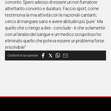
convinto. Spero adesso di essere un non fumatore
altrettanto convinto e duraturo. Faccio sport, come
Social
testimonia la mia attività con le nazionali cantanti,
cerco di mangiare sano e avere abitudini più 'pure'. Ma
quello che ci tengo a dire - conclude - è che solamente
con un'analisi del sangue e un medico scrupoloso ho
eliminato quello che poteva essere un problema forse
irrisolvibile".