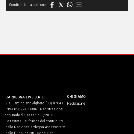
Social
CHI SIAMO
SARDEGNA LIVE S.R.L.
Via Fleming snc Alghero (SS) 07041
Redazione
P.IVA 02622400906 - Registrazione
tribunale di Sassari n. 3/2013
La testata usufruisce del contributo
della Regione Sardegna Assessorato
della Pubblica Istruzione, Beni